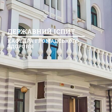
ДЕРЖАВНИЙ ІСПИТ
КАФЕДРА ГРОМАДСЬКОГО
ЗДОРОВ'Я