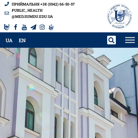
ПРИЙМАЛЬНЯ +38 (0542) 66-50-57
PUBLIC_HEALTH
@MED.SUMDU.EDU.UA
UA
EN