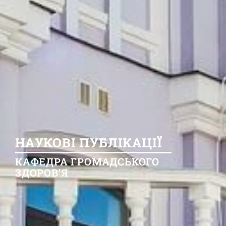
НАУКОВІ ПУБЛІКАЦІЇ
КАФЕДРА ГРОМАДСЬКОГО
ЗДОРОВ'Я