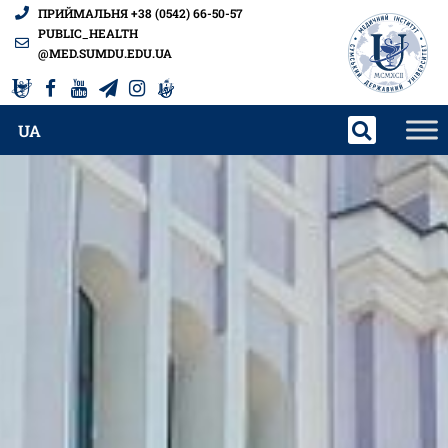
ПРИЙМАЛЬНЯ +38 (0542) 66-50-57
PUBLIC_HEALTH
@MED.SUMDU.EDU.UA
UA