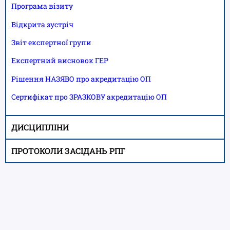
Програма візиту
Відкрита зустріч
Звіт експертної групи
Експертний висновок ГЕР
Р
ішення НАЗЯВО про акредитацію ОП
Сертифікат про ЗРАЗКОВУ акредитацію ОП
ДИСЦИПЛІНИ
ПРОТОКОЛИ ЗАСІДАНЬ РПГ