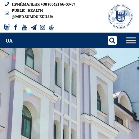
ПРИЙМАЛЬНЯ +38 (0542) 66-50-57
PUBLIC_HEALTH
@MED.SUMDU.EDU.UA
UA