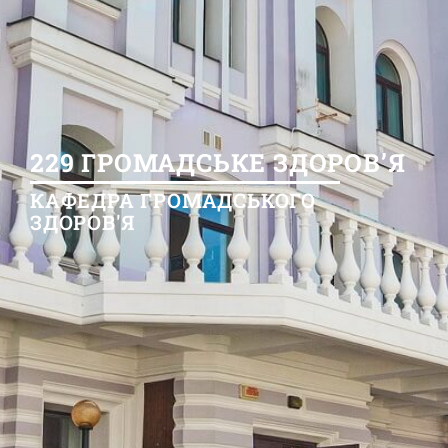
229 ГРОМАДСЬКЕ ЗДОРОВ’Я
КАФЕДРА ГРОМАДСЬКОГО
ЗДОРОВ'Я