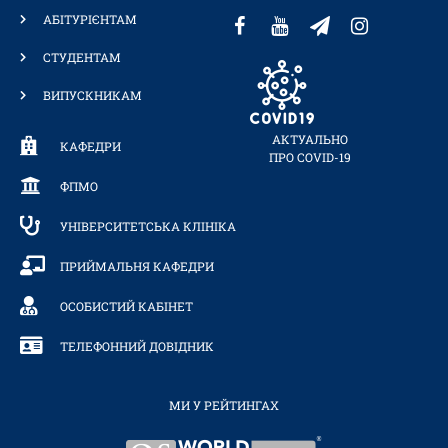
АБІТУРІЄНТАМ
СТУДЕНТАМ
ВИПУСКНИКАМ
АКТУАЛЬНО
КАФЕДРИ
ПРО COVID-19
ФПМО
УНІВЕРСИТЕТСЬКА КЛІНІКА
ПРИЙМАЛЬНЯ КАФЕДРИ
ОСОБИСТИЙ КАБІНЕТ
ТЕЛЕФОННИЙ ДОВІДНИК
МИ У РЕЙТИНГАХ