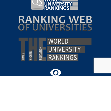
ВІРТУАЛЬНИЙ
ТУР
КАМПУСОМ