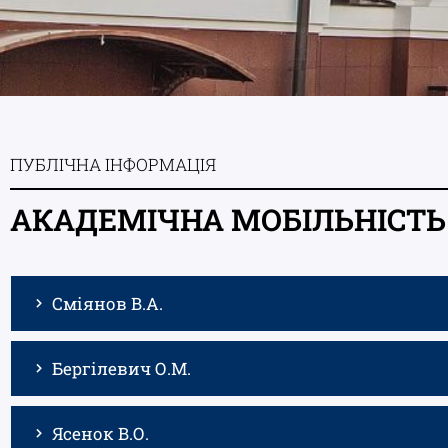
ПУБЛІЧНА ІНФОРМАЦІЯ
АКАДЕМІЧНА МОБІЛЬНІСТЬ 
Сміянов В.А.
Бергілевич О.М.
Ясенок В.О.