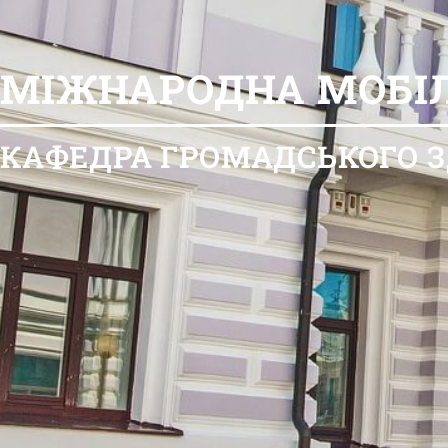
МІЖНАРОДНА МОБІЛ
КАФЕДРА ГРОМАДСЬКОГО З