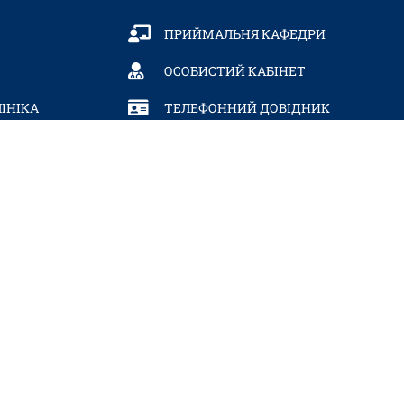
ПРИЙМАЛЬНЯ КАФЕДРИ
ОСОБИСТИЙ КАБІНЕТ
ІНІКА
ТЕЛЕФОННИЙ ДОВІДНИК
ІКАЦІЙНИХ
СУМСЬКИЙ
МП’ЮТЕРНОГО
ДЕРЖАВНИЙ
ТКЗ)
УНІВЕРСИТЕТ