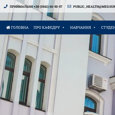
ПРИЙМАЛЬНЯ +38 (0542) 66-50-57
PUBLIC_HEALTH@MED.SU
ГОЛОВНА
ПРО КАФЕДРУ
НАВЧАННЯ
СТУДЕ