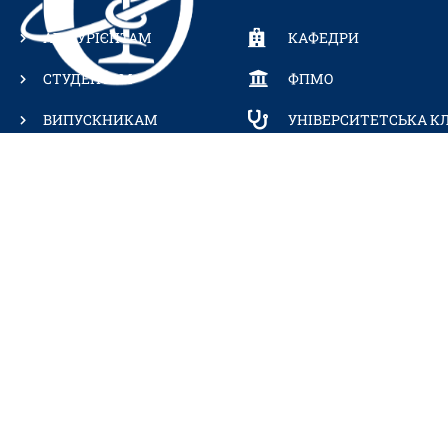
АБІТУРІЄНТАМ
КАФЕДРИ
СТУДЕНТАМ
ФПМО
ВИПУСКНИКАМ
УНІВЕРСИТЕТСЬКА КЛ
ВІРТУАЛЬНИЙ
ЦЕНТР ТЕЛЕКОМУН
ТУР
ТЕХНОЛОГІЙ ТА КО
КАМПУСОМ
ЗАБЕЗПЕЧЕННЯ (ЦТ