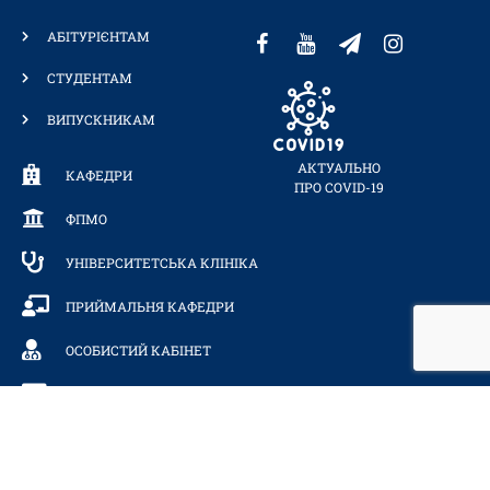
АБІТУРІЄНТАМ
СТУДЕНТАМ
ВИПУСКНИКАМ
АКТУАЛЬНО
КАФЕДРИ
ПРО COVID-19
ФПМО
УНІВЕРСИТЕТСЬКА КЛІНІКА
ПРИЙМАЛЬНЯ КАФЕДРИ
ОСОБИСТИЙ КАБІНЕТ
ТЕЛЕФОННИЙ ДОВІДНИК
МИ У РЕЙТИНГАХ