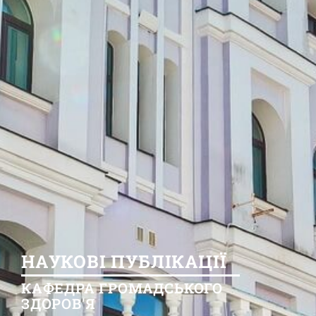
НАУКОВІ ПУБЛІКАЦІЇ
КАФЕДРА ГРОМАДСЬКОГО
ЗДОРОВ'Я