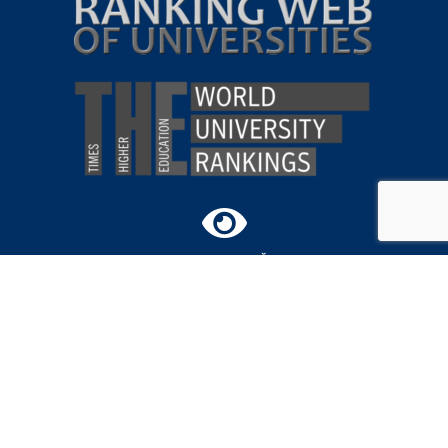
ВІРТУАЛЬНИЙ
ТУР
КАМПУСОМ
СУМСЬКИЙ
ДЕРЖАВНИЙ
УНІВЕРСИТЕТ