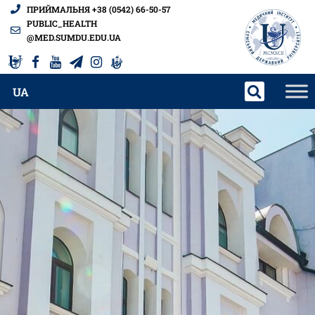
ПРИЙМАЛЬНЯ +38 (0542) 66-50-57
PUBLIC_HEALTH
@MED.SUMDU.EDU.UA
UA