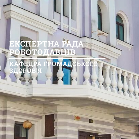
ЕКСПЕРТНА РАДА
РОБОТОДАВЦІВ
КАФЕДРА ГРОМАДСЬКОГО
ЗДОРОВ'Я